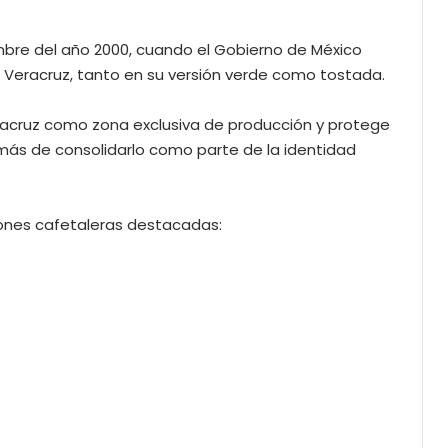
iembre del año 2000, cuando el Gobierno de México
 Veracruz, tanto en su versión verde como tostada.
eracruz como zona exclusiva de producción y protege
emás de consolidarlo como parte de la identidad
ones cafetaleras destacadas: