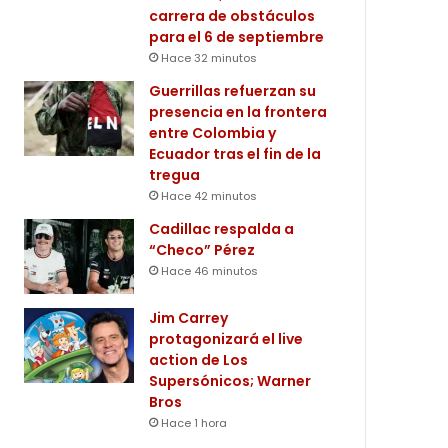
carrera de obstáculos
para el 6 de septiembre
Hace 32 minutos
Guerrillas refuerzan su
presencia en la frontera
entre Colombia y
Ecuador tras el fin de la
tregua
Hace 42 minutos
Cadillac respalda a
“Checo” Pérez
Hace 46 minutos
Jim Carrey
protagonizará el live
action de Los
Supersónicos; Warner
Bros
Hace 1 hora