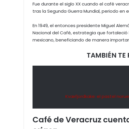
Fue durante el siglo XX cuando el café ver
tras la Segunda Guerra Mundial, periodo en 
En 1949, el entonces presidente Miguel Alem
Nacional del Café, estrategia que fortaleció
mexicano, beneficiando de manera importan
TAMBIÉN TE 
Kvæfjordkake: el pastel noru
Café de Veracruz cuent