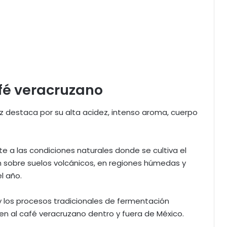
fé veracruzano
uz destaca por su alta acidez, intenso aroma, cuerpo
.
e a las condiciones naturales donde se cultiva el
an sobre suelos volcánicos, en regiones húmedas y
l año.
y los procesos tradicionales de fermentación
en al café veracruzano dentro y fuera de México.