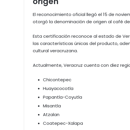
origen
El reconocimiento oficial llegó el 15 de nov
otorgó la denominación de origen al café de
Esta certificación reconoce al estado de V
las características únicas del producto, ad
cultural veracruzana.
Actualmente, Veracruz cuenta con diez regi
Chicontepec
Huayacocotla
Papantla-Coyutla
Misantla
Atzalan
Coatepec-Xalapa