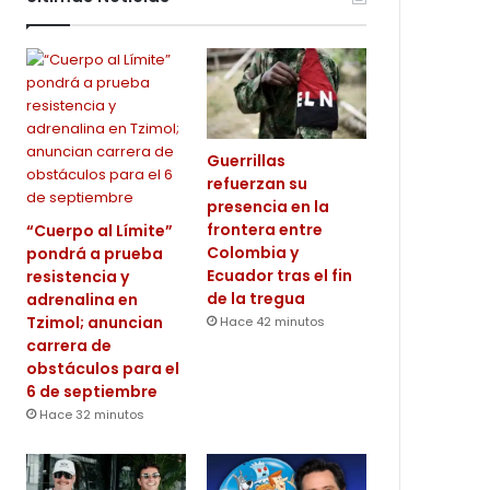
Guerrillas
refuerzan su
presencia en la
frontera entre
“Cuerpo al Límite”
Colombia y
pondrá a prueba
Ecuador tras el fin
resistencia y
de la tregua
adrenalina en
Tzimol; anuncian
Hace 42 minutos
carrera de
obstáculos para el
6 de septiembre
Hace 32 minutos