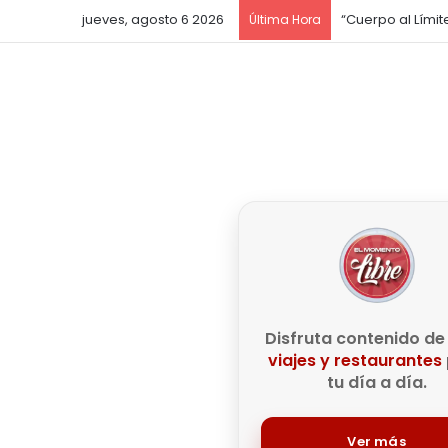
jueves, agosto 6 2026
Última Hora
Disfruta contenido d
viajes y restaurantes
tu día a día.
Ver más