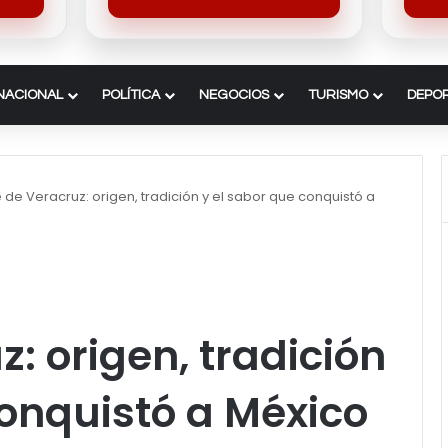
NACIONAL
POLÍTICA
NEGOCIOS
TURISMO
DEPO
 de Veracruz: origen, tradición y el sabor que conquistó a
: origen, tradición
conquistó a México