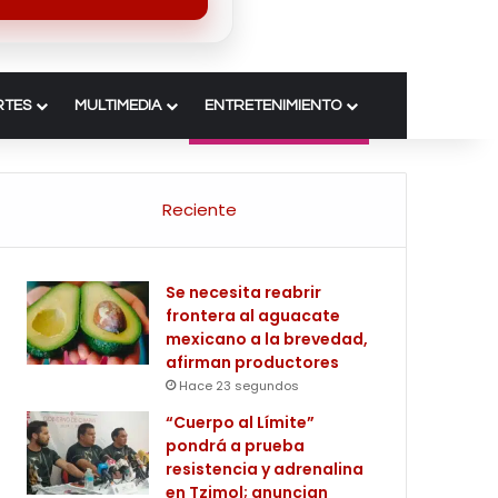
RTES
MULTIMEDIA
ENTRETENIMIENTO
Reciente
Se necesita reabrir
frontera al aguacate
mexicano a la brevedad,
afirman productores
Hace 23 segundos
“Cuerpo al Límite”
pondrá a prueba
resistencia y adrenalina
en Tzimol; anuncian