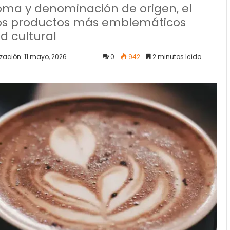
oma y denominación de origen, el
los productos más emblemáticos
d cultural
zación: 11 mayo, 2026
0
942
2 minutos leído