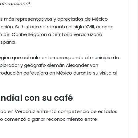
internacional.
os más representativos y apreciados de México
ción. Su historia se remonta al siglo XVIII, cuando
 del Caribe llegaron a territorio veracruzano
España.
 región que actualmente corresponde al municipio de
xplorador y geógrafo alemán Alexander von
ducción cafetalera en México durante su visita al
dial con su café
cido en Veracruz enfrentó competencia de estados
co comenzó a ganar reconocimiento entre