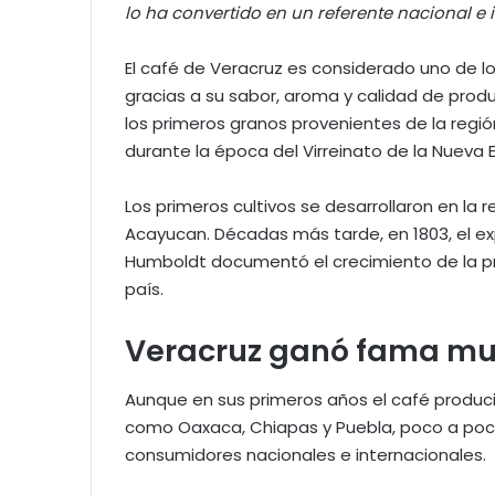
lo ha convertido en un referente nacional e 
El café de Veracruz es considerado uno de l
gracias a su sabor, aroma y calidad de produc
los primeros granos provenientes de la región
durante la época del Virreinato de la Nueva 
Los primeros cultivos se desarrollaron en la
Acayucan. Décadas más tarde, en 1803, el e
Humboldt documentó el crecimiento de la pro
país.
Veracruz ganó fama mun
Aunque en sus primeros años el café produ
como Oaxaca, Chiapas y Puebla, poco a po
consumidores nacionales e internacionales.