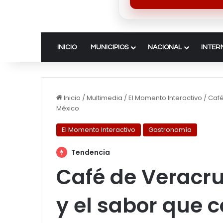
INICIO
MUNICIPIOS
NACIONAL
INTER
Inicio
/
Multimedia
/
El Momento Interactivo
/
Café
México
El Momento Interactivo
Gastronomía
Tendencia
Café de Veracruz
y el sabor que 