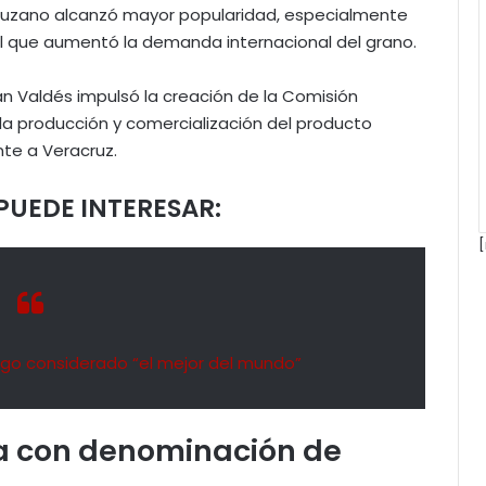
acruzano alcanzó mayor popularidad, especialmente
el que aumentó la demanda internacional del grano.
án Valdés impulsó la creación de la Comisión
 la producción y comercialización del producto
te a Veracruz.
PUEDE INTERESAR:
[
ego considerado “el mejor del mundo”
a con denominación de