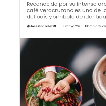
Reconocido por su intenso ar
café veracruzano es uno de 
del país y símbolo de identida
Send
José González
11 mayo, 2026
Última actuali
an
email