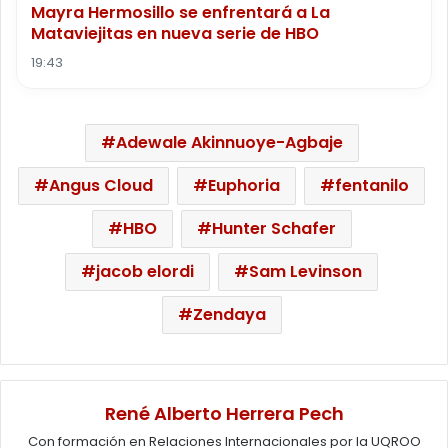
Mayra Hermosillo se enfrentará a La
Mataviejitas en nueva serie de HBO
19:43
Adewale Akinnuoye-Agbaje
Angus Cloud
Euphoria
fentanilo
HBO
Hunter Schafer
jacob elordi
Sam Levinson
Zendaya
René Alberto Herrera Pech
Con formación en Relaciones Internacionales por la UQROO