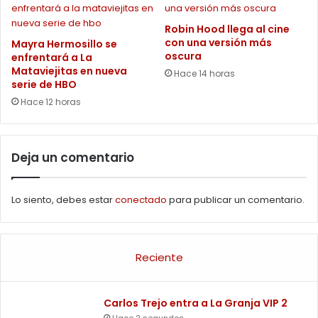
Robin Hood llega al cine
con una versión más
Mayra Hermosillo se
oscura
enfrentará a La
Mataviejitas en nueva
Hace 14 horas
serie de HBO
Hace 12 horas
Deja un comentario
Lo siento, debes estar
conectado
para publicar un comentario.
Reciente
Carlos Trejo entra a La Granja VIP 2
Hace 2 segundos