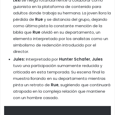
Lexi
se niega rotundamente a colaborar como
guionista en la plataforma de contenido para
adultos donde trabaja su hermana. La joven llora la
pérdida de
Rue
y se distancia del grupo, dejando
como última pista la constante mención de la
biblia que
Rue
olvidó en su departamento, un
elemento interpretado por los analistas como un
simbolismo de redención introducido por el
director.
Jules:
Interpretada por
Hunter Schafer
,
Jules
tuvo una participación sumamente reducida y
criticada en esta temporada. Su escena final la
muestra llorando en su departamento mientras
pinta un retrato de
Rue
, sugiriendo que continuará
atrapada en la compleja relación que mantiene
con un hombre casado.