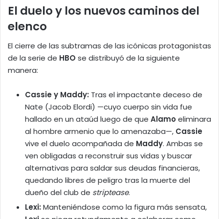
El duelo y los nuevos caminos del
elenco
El cierre de las subtramas de las icónicas protagonistas
de la serie de
HBO
se distribuyó de la siguiente
manera:
Cassie y Maddy:
Tras el impactante deceso de
Nate (Jacob Elordi) —cuyo cuerpo sin vida fue
hallado en un ataúd luego de que
Alamo
eliminara
al hombre armenio que lo amenazaba—,
Cassie
vive el duelo acompañada de
Maddy
. Ambas se
ven obligadas a reconstruir sus vidas y buscar
alternativas para saldar sus deudas financieras,
quedando libres de peligro tras la muerte del
dueño del club de
striptease
.
Lexi:
Manteniéndose como la figura más sensata,