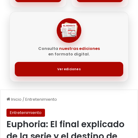
Consulta
nuestras ediciones
en formato digital.
Ver ediciones
Inicio
/
Entretenimiento
Entretenimiento
Euphoria: El final explicado
de la serie y el destino de