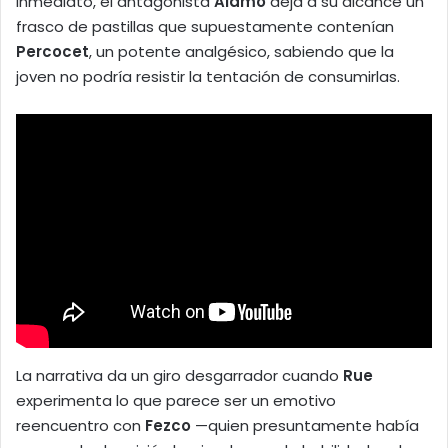
inmediato, el antagonista
Alamo
deja a su alcance un
frasco de pastillas que supuestamente contenían
Percocet
, un potente analgésico, sabiendo que la
joven no podría resistir la tentación de consumirlas.
La narrativa da un giro desgarrador cuando
Rue
experimenta lo que parece ser un emotivo
reencuentro con
Fezco
—quien presuntamente había