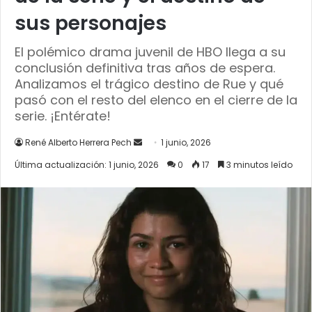
sus personajes
El polémico drama juvenil de HBO llega a su
conclusión definitiva tras años de espera.
Analizamos el trágico destino de Rue y qué
pasó con el resto del elenco en el cierre de la
serie. ¡Entérate!
Send
René Alberto Herrera Pech
1 junio, 2026
an
Última actualización: 1 junio, 2026
0
17
3 minutos leído
email