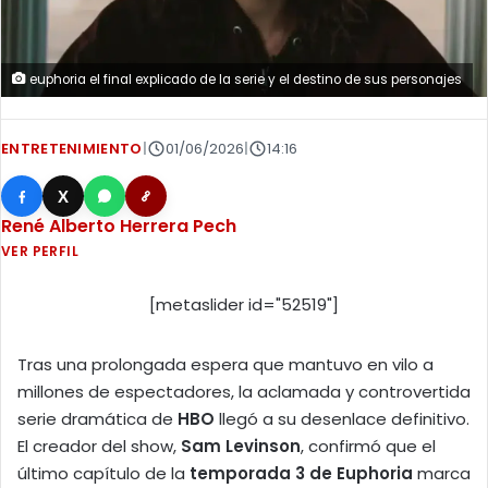
euphoria el final explicado de la serie y el destino de sus personajes
ENTRETENIMIENTO
|
01/06/2026
|
14:16
X
René Alberto Herrera Pech
VER PERFIL
[metaslider id="52519"]
Tras una prolongada espera que mantuvo en vilo a
millones de espectadores, la aclamada y controvertida
serie dramática de
HBO
llegó a su desenlace definitivo.
El creador del show,
Sam Levinson
, confirmó que el
último capítulo de la
temporada 3 de Euphoria
marca