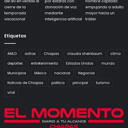
Etiquetas
AMLO
astros
Chiapas
claudia sheinbaum
clima
deportes
entretenimiento
Estados Unidos
mundo
Municipios
México
nacional
Negocios
Noticias de Chiapas
politica
principal
turismo
viral