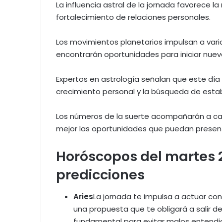
La influencia astral de la jornada favorece la
fortalecimiento de relaciones personales.
Los movimientos planetarios impulsan a vario
encontrarán oportunidades para iniciar nue
Expertos en astrología señalan que este día
crecimiento personal y la búsqueda de estab
Los números de la suerte acompañarán a ca
mejor las oportunidades que puedan present
Horóscopos del martes 2
predicciones
Aries
La jornada te impulsa a actuar con 
una propuesta que te obligará a salir de
fundamental para evitar malos entendido