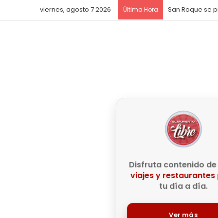
viernes, agosto 7 2026
Última Hora
Disfruta contenido d
viajes y restaurantes
tu día a día.
Ver más