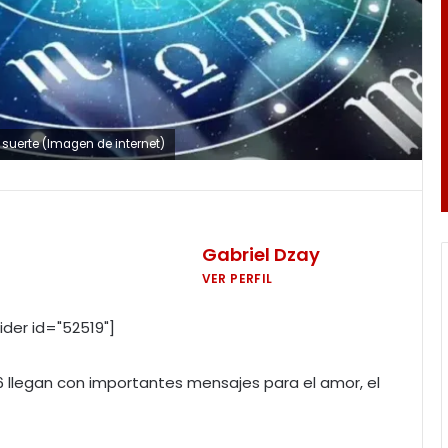
 suerte (Imagen de internet)
Gabriel Dzay
VER PERFIL
ider id="52519"]
6 llegan con importantes mensajes para el amor, el