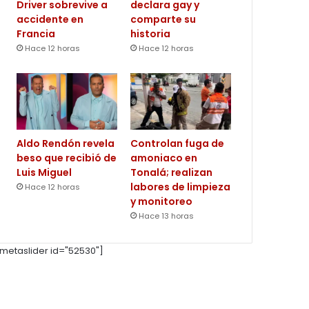
Driver sobrevive a
declara gay y
accidente en
comparte su
Francia
historia
Hace 12 horas
Hace 12 horas
Aldo Rendón revela
Controlan fuga de
beso que recibió de
amoniaco en
Luis Miguel
Tonalá; realizan
labores de limpieza
Hace 12 horas
y monitoreo
Hace 13 horas
metaslider id="52530"]