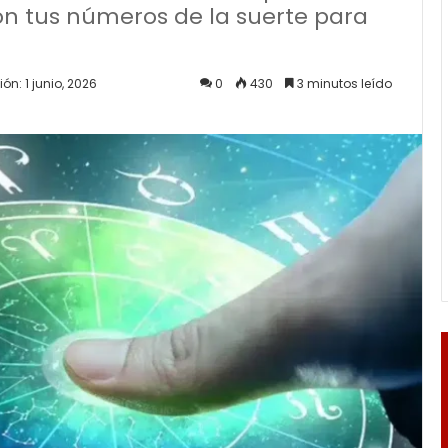
on tus números de la suerte para
ón: 1 junio, 2026
0
430
3 minutos leído