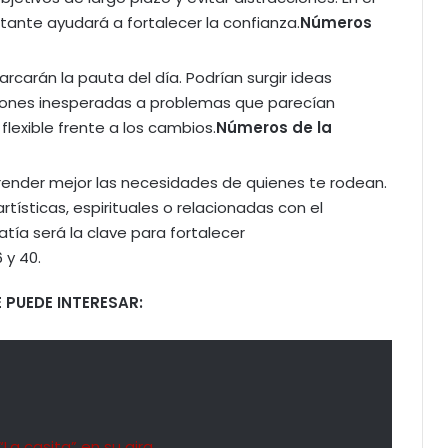
tante ayudará a fortalecer la confianza.
Números
arcarán la pauta del día. Podrían surgir ideas
ciones inesperadas a problemas que parecían
 flexible frente a los cambios.
Números de la
prender mejor las necesidades de quienes te rodean.
rtísticas, espirituales o relacionadas con el
tía será la clave para fortalecer
 y 40.
 PUEDE INTERESAR:
a casita” en su gira