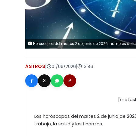
Horóscopos del martes 2 de junio de 2026: números de la
ASTROS
|
01/06/2026
|
13:46
X
[metasl
Los horóscopos del martes 2 de junio de 202
trabajo, la salud y las finanzas.