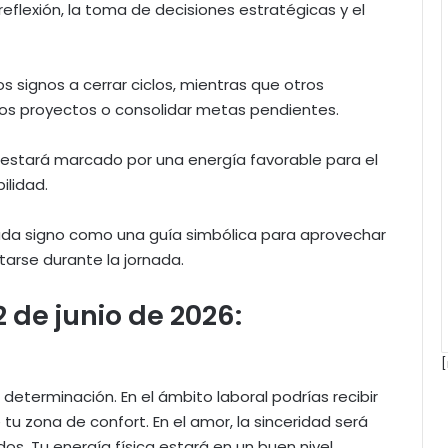
 reflexión, la toma de decisiones estratégicas y el
s signos a cerrar ciclos, mientras que otros
vos proyectos o consolidar metas pendientes.
 estará marcado por una energía favorable para el
ilidad.
da signo como una guía simbólica para aprovechar
arse durante la jornada.
 de junio de 2026:
[
determinación. En el ámbito laboral podrías recibir
 tu zona de confort. En el amor, la sinceridad será
s. Tu energía física estará en un buen nivel,