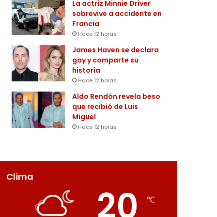
La actriz Minnie Driver
sobrevive a accidente en
Francia
Hace 12 horas
James Haven se declara
gay y comparte su
historia
Hace 12 horas
Aldo Rendón revela beso
que recibió de Luis
Miguel
Hace 12 horas
Clima
20
℃