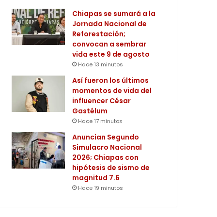
Chiapas se sumará a la
Jornada Nacional de
Reforestación;
convocan a sembrar
vida este 9 de agosto
Hace 13 minutos
Así fueron los últimos
momentos de vida del
influencer César
Gastélum
Hace 17 minutos
Anuncian Segundo
Simulacro Nacional
2026; Chiapas con
hipótesis de sismo de
magnitud 7.6
Hace 19 minutos