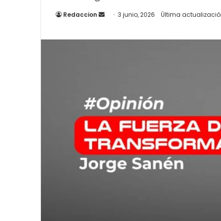
Send
Redaccion
3 junio, 2026
Última actualización
an
email