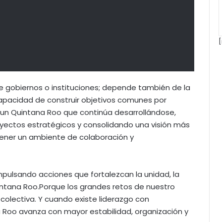
[
 gobiernos o instituciones; depende también de la
 capacidad de construir objetivos comunes por
un Quintana Roo que continúa desarrollándose,
oyectos estratégicos y consolidando una visión más
tener un ambiente de colaboración y
pulsando acciones que fortalezcan la unidad, la
uintana Roo.Porque los grandes retos de nuestro
olectiva. Y cuando existe liderazgo con
a Roo avanza con mayor estabilidad, organización y