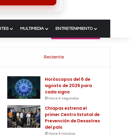
RTES
MULTIMEDIA
ENTRETENIMIENTO
Reciente
Horóscopos del 6 de
agosto de 2026 para
cada signo
Hace 9 segundos
Chiapas estrena el
primer Centro Estatal de
Prevención de Desastres
del país
Hace 9 minutos