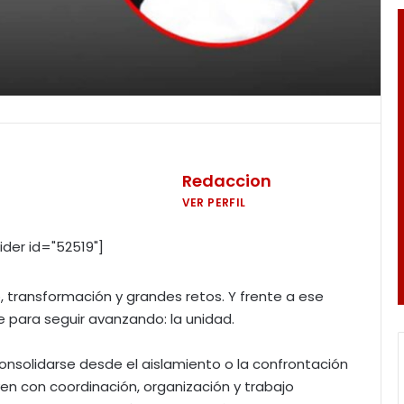
Redaccion
VER PERFIL
ider id="52519"]
 transformación y grandes retos. Y frente a ese
e para seguir avanzando: la unidad.
nsolidarse desde el aislamiento o la confrontación
n con coordinación, organización y trabajo