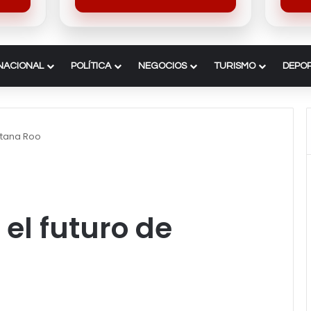
NACIONAL
POLÍTICA
NEGOCIOS
TURISMO
DEPO
intana Roo
 el futuro de