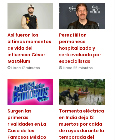
Así fueron los
Perez Hilton
últimos momentos
permanece
de vida del
hospitalizado y
influencer César
será evaluado por
Gastélum
especialistas
Hace 17 minutos
Hace 25 minutos
Surgen las
Tormenta eléctrica
primeras
en India deja 12
rivalidades en La
muertos por caída
Casa de los
de rayos durante la
Famosos México
temporada del