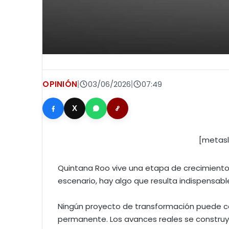
OPINIÓN
|
03/06/2026
|
07:49
X
[metasl
Quintana Roo vive una etapa de crecimiento,
escenario, hay algo que resulta indispensabl
Ningún proyecto de transformación puede co
permanente. Los avances reales se construye