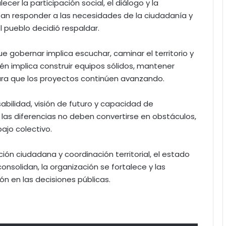
cer la participación social, el diálogo y la
an responder a las necesidades de la ciudadanía y
 pueblo decidió respaldar.
gobernar implica escuchar, caminar el territorio y
n implica construir equipos sólidos, mantener
para que los proyectos continúen avanzando.
bilidad, visión de futuro y capacidad de
 las diferencias no deben convertirse en obstáculos,
ajo colectivo.
ción ciudadana y coordinación territorial, el estado
nsolidan, la organización se fortalece y las
n en las decisiones públicas.