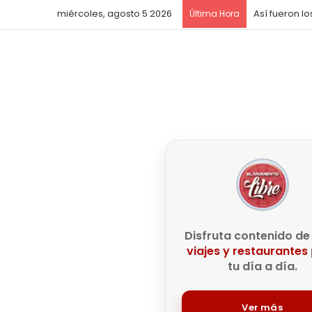
miércoles, agosto 5 2026
Última Hora
Disfruta contenido d
viajes y restaurantes
tu día a día.
Ver más