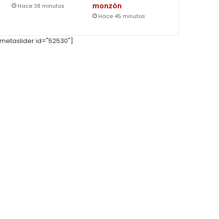
monzón
Hace 38 minutos
Hace 45 minutos
metaslider id="52530"]