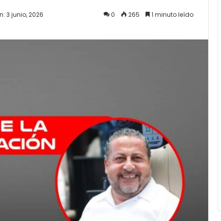
: 3 junio, 2026
0
265
1 minuto leído