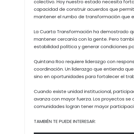
colectivo. Hoy nuestro estado necesita fortale
capacidad de construir acuerdos que permit
mantener el rumbo de transformación que el
La Cuarta Transformación ha demostrado que 
mantener cercanía con la gente. Pero tambié
estabilidad política y generar condiciones 
Quintana Roo requiere liderazgo con responsa
coordinación. Un liderazgo que entienda que
sino en oportunidades para fortalecer el trab
Cuando existe unidad institucional, participa
avanza con mayor fuerza. Los proyectos se co
comunidades logran tener mayor participació
TAMBIÉN TE PUEDE INTERESAR: