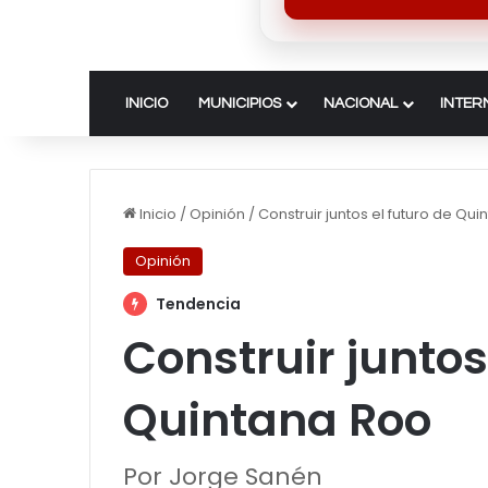
INICIO
MUNICIPIOS
NACIONAL
INTER
Inicio
/
Opinión
/
Construir juntos el futuro de Qu
Opinión
Tendencia
Construir juntos
Quintana Roo
Por Jorge Sanén