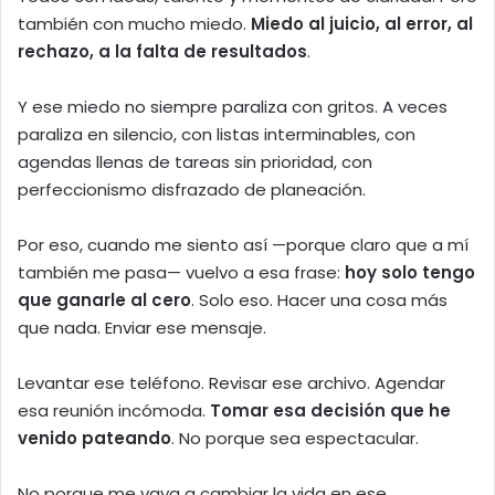
también con mucho miedo.
Miedo al juicio, al error, al
rechazo, a la falta de resultados
.
Y ese miedo no siempre paraliza con gritos. A veces
paraliza en silencio, con listas interminables, con
agendas llenas de tareas sin prioridad, con
perfeccionismo disfrazado de planeación.
Por eso, cuando me siento así —porque claro que a mí
también me pasa— vuelvo a esa frase:
hoy solo tengo
que ganarle al cero
. Solo eso. Hacer una cosa más
que nada. Enviar ese mensaje.
Levantar ese teléfono. Revisar ese archivo. Agendar
esa reunión incómoda.
Tomar esa decisión que he
venido pateando
. No porque sea espectacular.
No porque me vaya a cambiar la vida en ese