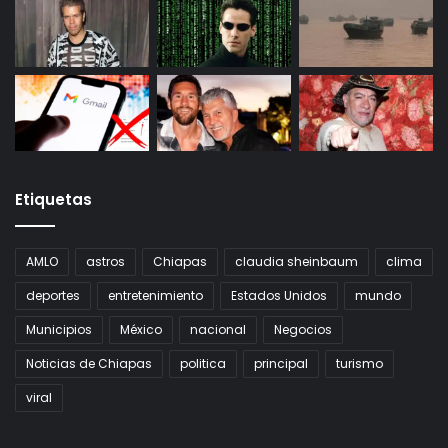
Etiquetas
AMLO
astros
Chiapas
claudia sheinbaum
clima
deportes
entretenimiento
Estados Unidos
mundo
Municipios
México
nacional
Negocios
Noticias de Chiapas
politica
principal
turismo
viral