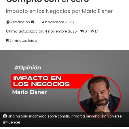
Impacto en los Negocios por Mario Elsner
Send
Redacción
4 noviembre, 2025
an
Última actualización: 4 noviembre, 2025
0
17
email
2 minutos leído
Una historia incómoda sobre construir marca personal sin volverse
influencer