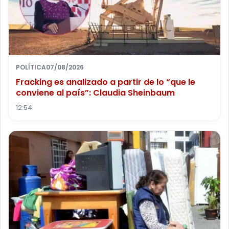
POLÍTICA
07/08/2026
Fracking es analizado a partir de lo “que le
conviene al país”: Claudia Sheinbaum
12:54