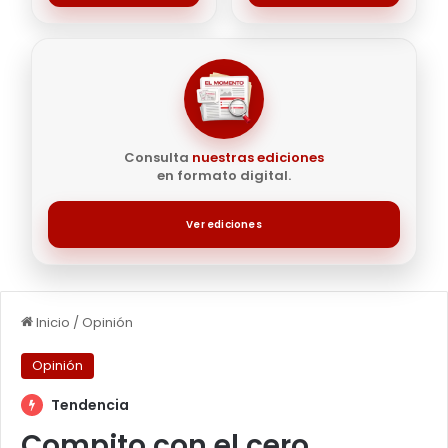
Consulta
nuestras ediciones
en formato digital.
Ver ediciones
Inicio
/
Opinión
Opinión
Tendencia
Compito con el cero