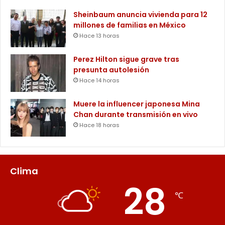
Sheinbaum anuncia vivienda para 12
millones de familias en México
Hace 13 horas
Perez Hilton sigue grave tras
presunta autolesión
Hace 14 horas
Muere la influencer japonesa Mina
Chan durante transmisión en vivo
Hace 18 horas
Clima
28
℃