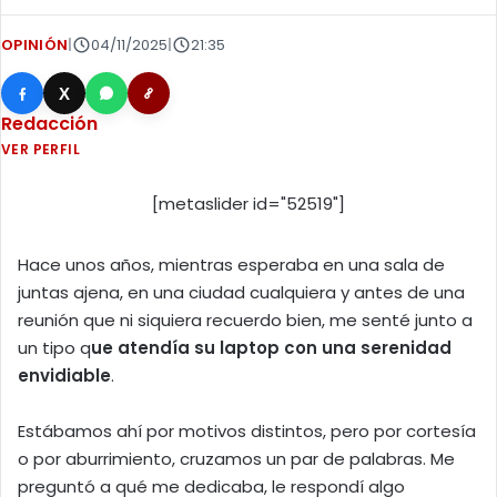
OPINIÓN
|
04/11/2025
|
21:35
X
Redacción
VER PERFIL
[metaslider id="52519"]
Hace unos años, mientras esperaba en una sala de
juntas ajena, en una ciudad cualquiera y antes de una
reunión que ni siquiera recuerdo bien, me senté junto a
un tipo q
ue atendía su laptop con una serenidad
envidiable
.
Estábamos ahí por motivos distintos, pero por cortesía
o por aburrimiento, cruzamos un par de palabras. Me
preguntó a qué me dedicaba, le respondí algo