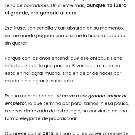
llena de borradores. Un cliente más,
aunque no fuera
el grande, era ganarle al cero
.
Esa frase, tan sencilla y tan absurda en su momento,
se me quedó pegada como si me la hubiera tatuado
sin querer.
Porque con los años entendí que ese enfoque tiene
más fuerza de la que parece. El verdadero freno no
está en no lograr mucho, sino en dejar de hacer por
miedo a no lograr lo suficiente.
Es esa mentalidad de
“
si no va a ser grande, mejor ni
empiezo
”
, la que termina por paralizarnos. Y esa pausa,
a veces disfrazada de estrategia, se convierte en una
forma elegante de procrastinar.
Competir con el
cero
, en cambio, es volver al presente.