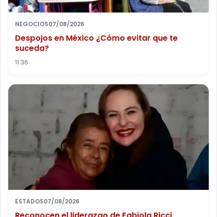
NEGOCIOS
07/08/2026
Despojos en México ¿Cómo evitar que te
suceda?
11:36
ESTADOS
07/08/2026
Reconocen el liderazgo de Fabiola Ricci