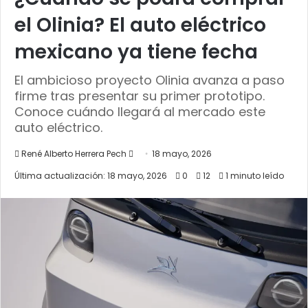
el Olinia? El auto eléctrico
mexicano ya tiene fecha
El ambicioso proyecto Olinia avanza a paso
firme tras presentar su primer prototipo.
Conoce cuándo llegará al mercado este
auto eléctrico.
Send
René Alberto Herrera Pech
18 mayo, 2026
an
Última actualización: 18 mayo, 2026
0
12
1 minuto leído
email