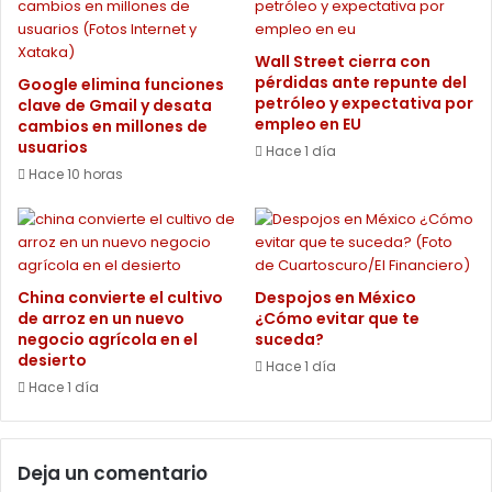
Wall Street cierra con
pérdidas ante repunte del
Google elimina funciones
petróleo y expectativa por
clave de Gmail y desata
empleo en EU
cambios en millones de
usuarios
Hace 1 día
Hace 10 horas
China convierte el cultivo
Despojos en México
de arroz en un nuevo
¿Cómo evitar que te
negocio agrícola en el
suceda?
desierto
Hace 1 día
Hace 1 día
Deja un comentario