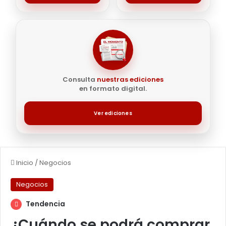
Consulta
nuestras ediciones
en formato digital.
Ver ediciones
Inicio
/
Negocios
Negocios
Tendencia
¿Cuándo se podrá comprar