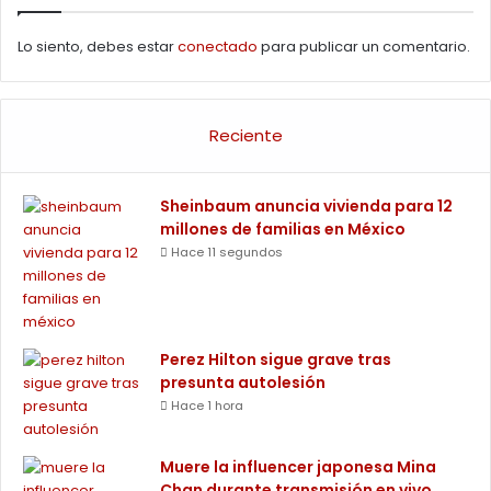
Lo siento, debes estar
conectado
para publicar un comentario.
Reciente
Sheinbaum anuncia vivienda para 12
millones de familias en México
Hace 11 segundos
Perez Hilton sigue grave tras
presunta autolesión
Hace 1 hora
Muere la influencer japonesa Mina
Chan durante transmisión en vivo