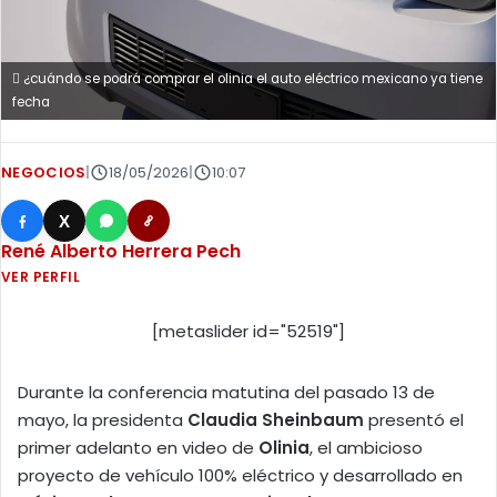
¿cuándo se podrá comprar el olinia el auto eléctrico mexicano ya tiene
fecha
NEGOCIOS
|
18/05/2026
|
10:07
X
René Alberto Herrera Pech
VER PERFIL
[metaslider id="52519"]
Durante la conferencia matutina del pasado 13 de
mayo, la presidenta
Claudia Sheinbaum
presentó el
primer adelanto en video de
Olinia
, el ambicioso
proyecto de vehículo 100% eléctrico y desarrollado en