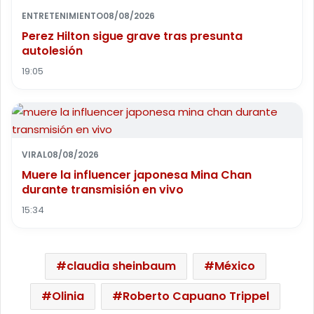
ENTRETENIMIENTO
08/08/2026
Perez Hilton sigue grave tras presunta
autolesión
19:05
VIRAL
08/08/2026
Muere la influencer japonesa Mina Chan
durante transmisión en vivo
15:34
claudia sheinbaum
México
Olinia
Roberto Capuano Trippel