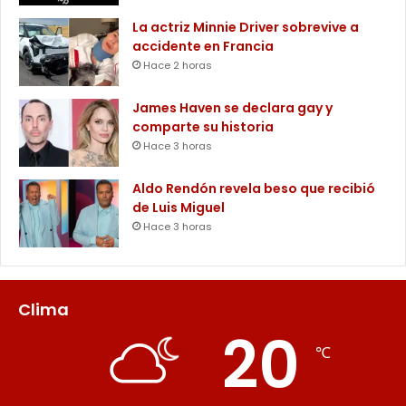
La actriz Minnie Driver sobrevive a
accidente en Francia
Hace 2 horas
James Haven se declara gay y
comparte su historia
Hace 3 horas
Aldo Rendón revela beso que recibió
de Luis Miguel
Hace 3 horas
Clima
20
℃