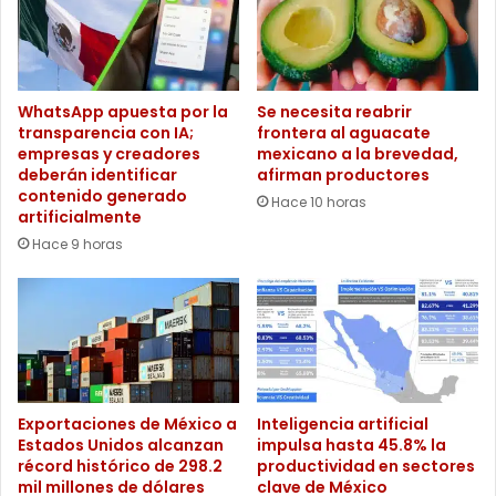
WhatsApp apuesta por la
Se necesita reabrir
transparencia con IA;
frontera al aguacate
empresas y creadores
mexicano a la brevedad,
deberán identificar
afirman productores
contenido generado
Hace 10 horas
artificialmente
Hace 9 horas
Exportaciones de México a
Inteligencia artificial
Estados Unidos alcanzan
impulsa hasta 45.8% la
récord histórico de 298.2
productividad en sectores
mil millones de dólares
clave de México