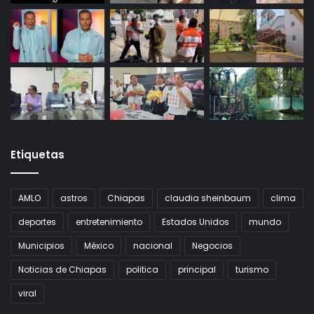
Etiquetas
AMLO
astros
Chiapas
claudia sheinbaum
clima
deportes
entretenimiento
Estados Unidos
mundo
Municipios
México
nacional
Negocios
Noticias de Chiapas
politica
principal
turismo
viral