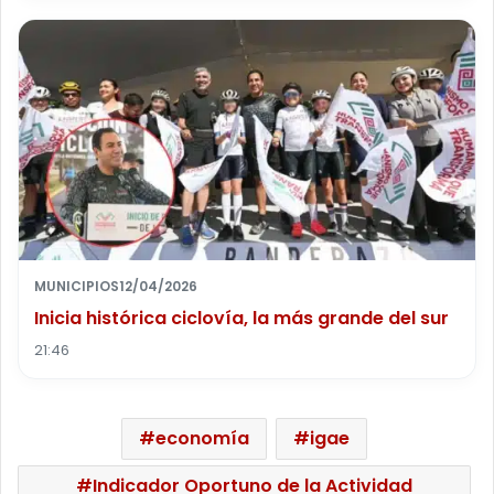
MUNICIPIOS
12/04/2026
Inicia histórica ciclovía, la más grande del sur
21:46
economía
igae
Indicador Oportuno de la Actividad