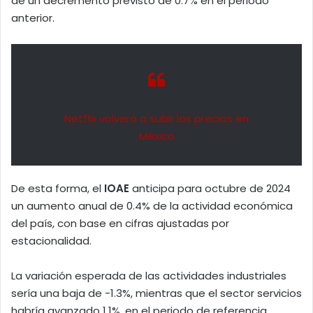
de un decremento previsto de 0.7% en el periodo
anterior.
Netflix volverá a subir los precios en
México
De esta forma, el
IOAE
anticipa para octubre de 2024
un aumento anual de 0.4% de la actividad económica
del país, con base en cifras ajustadas por
estacionalidad.
La variación esperada de las actividades industriales
sería una baja de -1.3%, mientras que el sector servicios
habría avanzado 1.1%, en el periodo de referencia.