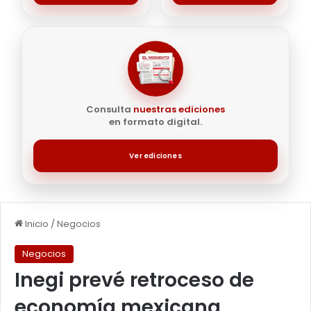
Consulta
nuestras ediciones
en formato digital.
Ver ediciones
Inicio
/
Negocios
Negocios
Inegi prevé retroceso de
economía mexicana