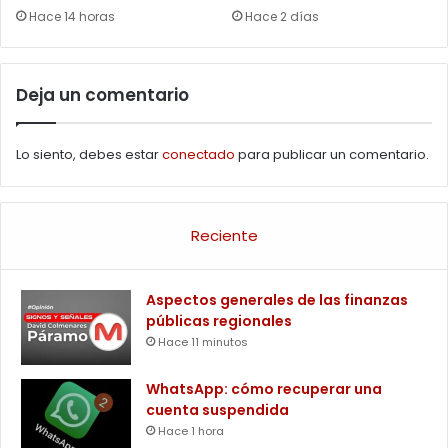
Hace 14 horas
Hace 2 días
Deja un comentario
Lo siento, debes estar
conectado
para publicar un comentario.
Reciente
Aspectos generales de las finanzas
públicas regionales
Hace 11 minutos
WhatsApp: cómo recuperar una
cuenta suspendida
Hace 1 hora