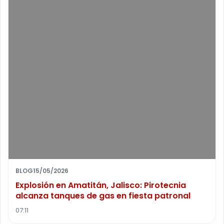
BLOG
15/05/2026
Explosión en Amatitán, Jalisco: Pirotecnia
alcanza tanques de gas en fiesta patronal
07:11