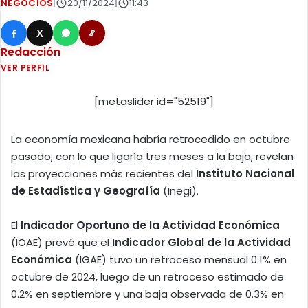
NEGOCIOS
|
20/11/2024
|
11:43
X
Redacción
VER PERFIL
[metaslider id="52519"]
La economía mexicana habría retrocedido en octubre
pasado, con lo que ligaría tres meses a la baja, revelan
las proyecciones más recientes del
Instituto Nacional
de Estadística y Geografía
(Inegi).
El
Indicador Oportuno de la Actividad Económica
(IOAE) prevé que el
Indicador Global de la Actividad
Económica
(IGAE) tuvo un retroceso mensual 0.1% en
octubre de 2024, luego de un retroceso estimado de
0.2% en septiembre y una baja observada de 0.3% en