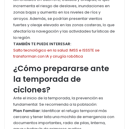
incrementa el riesgo de deslaves, inundaciones en
zonas bajas y aumento en los niveles de ríos y
arroyos. Además, se podrían presentar vientos
fuertes y oleaje elevado en las zonas costeras, lo que
afectaría la navegación y las actividades turísticas de
la región.
TAMBIÉN TE PUEDE INTERESAR:
Salto tecnológico en la salud: IMSS e ISSSTE se
transforman con IA y cirugía robótica
¿Cómo prepararse ante
la temporada de
ciclones?
Ante el inicio de la temporada, la prevención es
fundamental. Se recomienda a la población:
Plan Familiar:
Identificar el refugio temporal más
cercano y tener lista una mochila de emergencia con
documentos importantes, radio de pilas, linterna,
agua y botiquín de primeros auxilios.