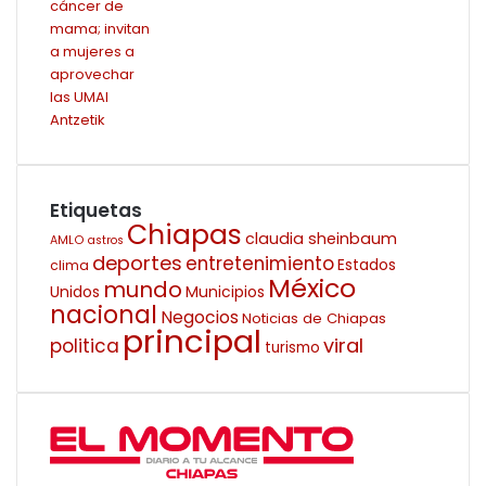
Etiquetas
Chiapas
claudia sheinbaum
AMLO
astros
deportes
entretenimiento
Estados
clima
México
mundo
Unidos
Municipios
nacional
Negocios
Noticias de Chiapas
principal
viral
politica
turismo