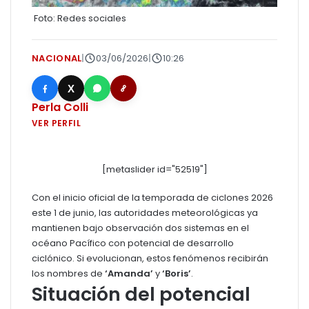
Foto: Redes sociales
NACIONAL
|
03/06/2026
|
10:26
X
Perla Colli
VER PERFIL
[metaslider id="52519"]
Con el inicio oficial de la temporada de ciclones 2026
este 1 de junio, las autoridades meteorológicas ya
mantienen bajo observación dos sistemas en el
océano Pacífico con potencial de desarrollo
ciclónico. Si evolucionan, estos fenómenos recibirán
los nombres de
‘Amanda’
y
‘Boris’
.
Situación del potencial