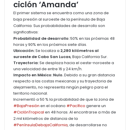
ciclón ‘Amanda’
El primer sistema se encuentra como una zona de
baja presión al suroeste de la península de Baja
California. Sus probabilidades de desarrollo son
significativas:
Probabilidad de desarrollo:
50% en las próximas 48
horas y 90% en los próximos siete días.
Ubicación:
Se localiza a
2,280 kilómetros al
suroeste de Cabo San Lucas
, Baja California Sur.
Trayectoria:
Se desplaza hacia el oeste-noroeste a
una velocidad de entre 16 y 24 km/h.
Impacto en México:
Nulo.
Debido a su gran distancia
respecto a las costas mexicanas y su trayectoria de
alejamiento, no representa ningún peligro para el
territorio nacional.
Incrementó a 50 % la probabilidad de que la zona de
#BajaPresión
en el océano
#Pacífico
genere un
#CiclónTropical
en 48 horas. Al encontrarse a más de
2 mil kilómetros de distancia de la
#PenínsulaDebajaCalifornia
, de desarrollarse no