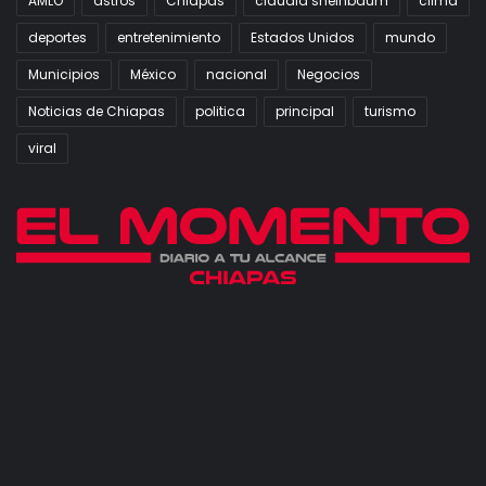
AMLO
astros
Chiapas
claudia sheinbaum
clima
deportes
entretenimiento
Estados Unidos
mundo
Municipios
México
nacional
Negocios
Noticias de Chiapas
politica
principal
turismo
viral