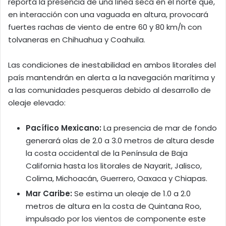
reporta la presencia de una línea seca en el norte que,
en interacción con una vaguada en altura, provocará
fuertes rachas de viento de entre 60 y 80 km/h con
tolvaneras en Chihuahua y Coahuila.
Las condiciones de inestabilidad en ambos litorales del
país mantendrán en alerta a la navegación marítima y
a las comunidades pesqueras debido al desarrollo de
oleaje elevado:
Pacífico Mexicano:
La presencia de mar de fondo
generará olas de 2.0 a 3.0 metros de altura desde
la costa occidental de la Península de Baja
California hasta los litorales de Nayarit, Jalisco,
Colima, Michoacán, Guerrero, Oaxaca y Chiapas.
Mar Caribe:
Se estima un oleaje de 1.0 a 2.0
metros de altura en la costa de Quintana Roo,
impulsado por los vientos de componente este