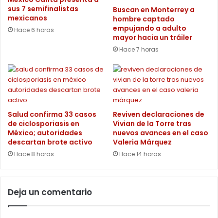
sus 7 semifinalistas
Buscan en Monterrey a
mexicanos
hombre captado
empujando a adulto
Hace 6 horas
mayor hacia un tráiler
Hace 7 horas
Salud confirma 33 casos
Reviven declaraciones de
de ciclosporiasis en
Vivian de la Torre tras
México; autoridades
nuevos avances en el caso
descartan brote activo
Valeria Márquez
Hace 8 horas
Hace 14 horas
Deja un comentario