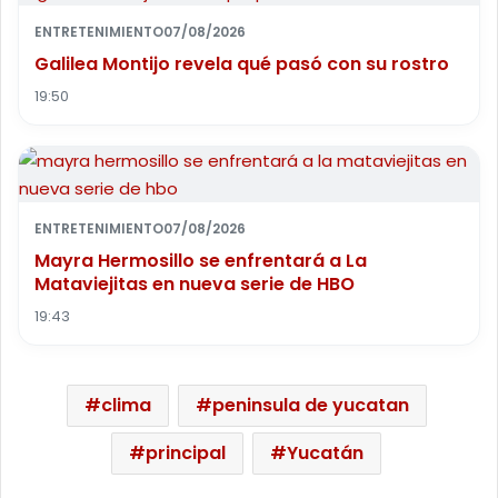
ENTRETENIMIENTO
07/08/2026
Galilea Montijo revela qué pasó con su rostro
19:50
ENTRETENIMIENTO
07/08/2026
Mayra Hermosillo se enfrentará a La
Mataviejitas en nueva serie de HBO
19:43
clima
peninsula de yucatan
principal
Yucatán