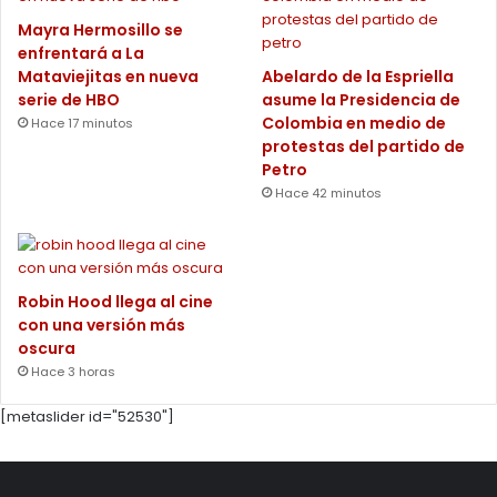
Mayra Hermosillo se
enfrentará a La
Mataviejitas en nueva
Abelardo de la Espriella
serie de HBO
asume la Presidencia de
Colombia en medio de
Hace 17 minutos
protestas del partido de
Petro
Hace 42 minutos
Robin Hood llega al cine
con una versión más
oscura
Hace 3 horas
[metaslider id="52530"]