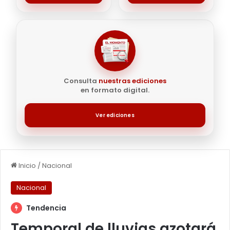
Consulta
nuestras ediciones
en formato digital.
Ver ediciones
Inicio
/
Nacional
Nacional
Tendencia
Temporal de lluvias azotará