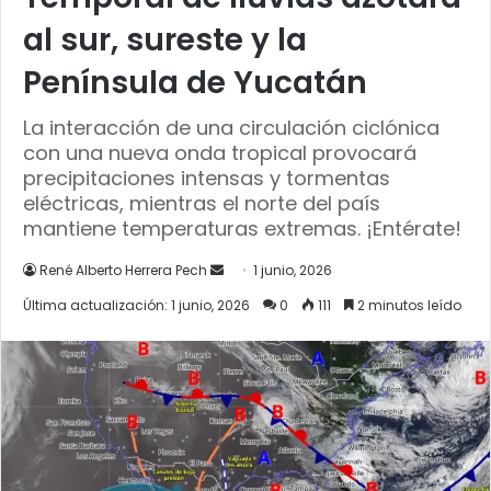
al sur, sureste y la
Península de Yucatán
La interacción de una circulación ciclónica
con una nueva onda tropical provocará
precipitaciones intensas y tormentas
eléctricas, mientras el norte del país
mantiene temperaturas extremas. ¡Entérate!
Send
René Alberto Herrera Pech
1 junio, 2026
an
Última actualización: 1 junio, 2026
0
111
2 minutos leído
email