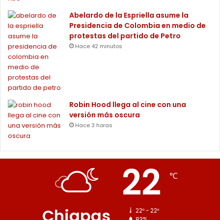
Abelardo de la Espriella asume la
Presidencia de Colombia en medio de
protestas del partido de Petro
Hace 42 minutos
Robin Hood llega al cine con una
versión más oscura
Hace 3 horas
22
℃
Chiapas
22º - 22º
83%