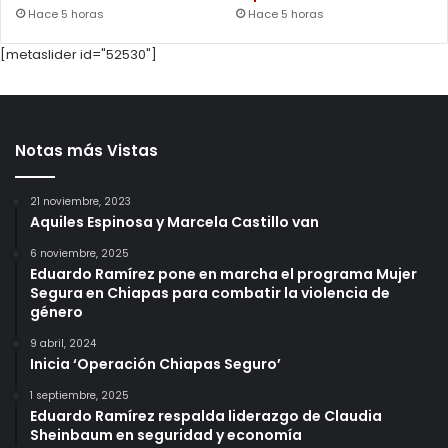
Hace 5 horas
Hace 5 horas
[metaslider id="52530"]
Notas más Vistas
21 noviembre, 2023
Aquiles Espinosa y Marcela Castillo van
6 noviembre, 2025
Eduardo Ramírez pone en marcha el programa Mujer
Segura en Chiapas para combatir la violencia de
género
9 abril, 2024
Inicia ‘Operación Chiapas Seguro’
1 septiembre, 2025
Eduardo Ramírez respalda liderazgo de Claudia
Sheinbaum en seguridad y economía