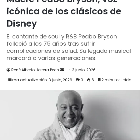
icónica de los clásicos de
Disney
El cantante de soul y R&B Peabo Bryson
falleció a los 75 años tras sufrir
complicaciones de salud. Su legado musical
marcará a varias generaciones.
Send
René Alberto Herrera Pech
3 junio, 2026
an
Última actualización: 3 junio, 2026
0
6
2 minutos leído
email