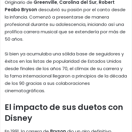
Originario de
Greenville
,
Carolina del Sur
,
Robert
Peabo Bryson
descubrió su pasión por el canto desde
la infancia. Comenzó a presentarse de manera
profesional durante su adolescencia, iniciando así una
prolífica carrera musical que se extendería por más de
50 años.
Si bien ya acumulaba una sólida base de seguidores y
éxitos en las listas de popularidad de Estados Unidos
desde finales de los años 70, el clímax de su carrera y
la fama internacional llegaron a principios de la década
de los 90 gracias a sus colaboraciones
cinematográficas.
El impacto de sus duetos con
Disney
En 1991, la carrera de
Bryson
dio un giro definitivo