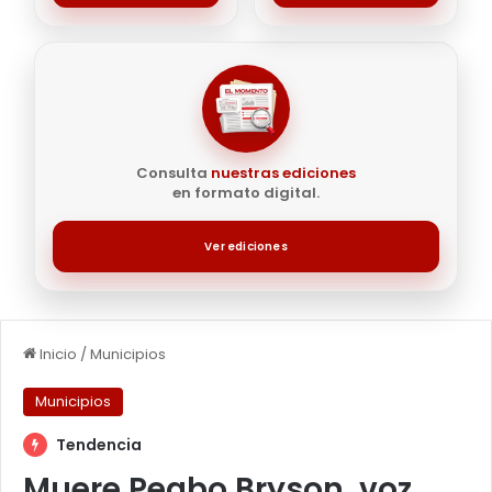
Consulta
nuestras ediciones
en formato digital.
Ver ediciones
Inicio
/
Municipios
Municipios
Tendencia
Muere Peabo Bryson, voz