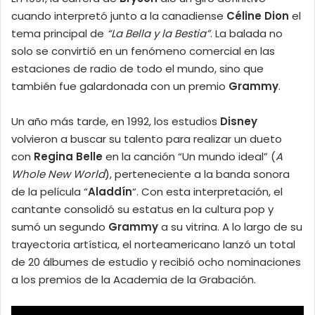
cuando interpretó junto a la canadiense
Céline Dion
el
tema principal de
“La Bella y la Bestia”
. La balada no
solo se convirtió en un fenómeno comercial en las
estaciones de radio de todo el mundo, sino que
también fue galardonada con un premio
Grammy
.
Un año más tarde, en 1992, los estudios
Disney
volvieron a buscar su talento para realizar un dueto
con
Regina Belle
en la canción “Un mundo ideal” (
A
Whole New World
), perteneciente a la banda sonora
de la película “
Aladdín
“. Con esta interpretación, el
cantante consolidó su estatus en la cultura pop y
sumó un segundo
Grammy
a su vitrina. A lo largo de su
trayectoria artística, el norteamericano lanzó un total
de 20 álbumes de estudio y recibió ocho nominaciones
a los premios de la Academia de la Grabación.