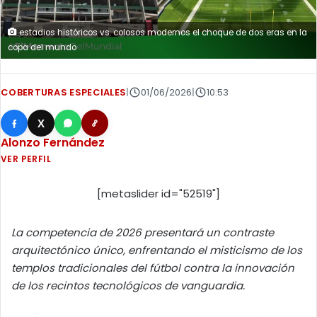
estadios históricos vs. colosos modernos el choque de dos eras en la
copa del mundo
COBERTURAS ESPECIALES
|
01/06/2026
|
10:53
X
Alonzo Fernández
VER PERFIL
[metaslider id="52519"]
La competencia de 2026 presentará un contraste
arquitectónico único, enfrentando el misticismo de los
templos tradicionales del fútbol contra la innovación
de los recintos tecnológicos de vanguardia.