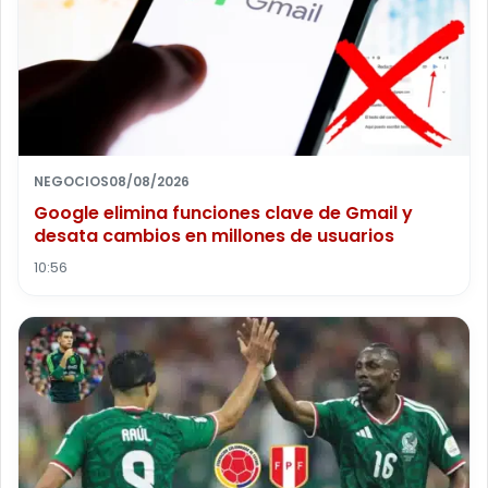
NEGOCIOS
08/08/2026
Google elimina funciones clave de Gmail y
desata cambios en millones de usuarios
10:56