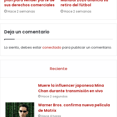
plan para vender parte de
Mundial 2026 anuncia su
sus derechos comerciales
retiro del fútbol
Hace 2 semanas
Hace 2 semanas
Deja un comentario
Lo siento, debes estar
conectado
para publicar un comentario.
Reciente
Muere la influencer japonesa Mina
Chan durante transmisión en vivo
Hace 2 segundos
Warner Bros. confirma nueva película
de Matrix
Hace 4 horas