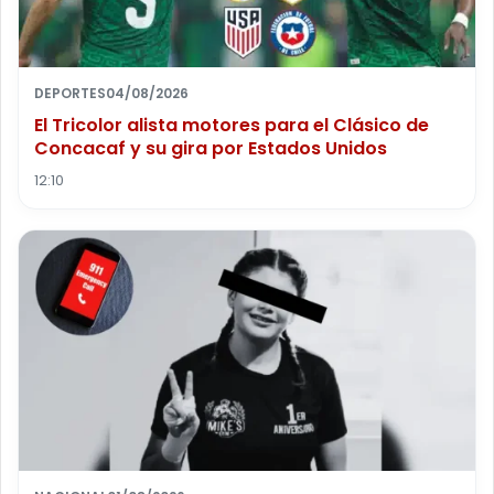
DEPORTES
04/08/2026
El Tricolor alista motores para el Clásico de
Concacaf y su gira por Estados Unidos
12:10