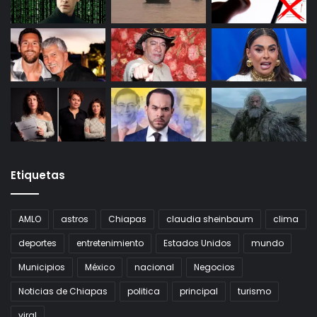
Etiquetas
AMLO
astros
Chiapas
claudia sheinbaum
clima
deportes
entretenimiento
Estados Unidos
mundo
Municipios
México
nacional
Negocios
Noticias de Chiapas
politica
principal
turismo
viral