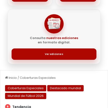
Consulta
nuestras ediciones
en formato digital.
Ver ediciones
Inicio
/
Coberturas Especiales
Coberturas Especiales
Destacado mundial
Mundial de Fútbol 2026
Tendencia