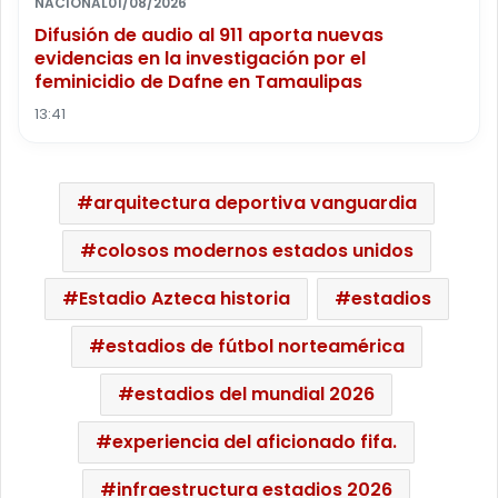
NACIONAL
01/08/2026
Difusión de audio al 911 aporta nuevas
evidencias en la investigación por el
feminicidio de Dafne en Tamaulipas
13:41
arquitectura deportiva vanguardia
colosos modernos estados unidos
Estadio Azteca historia
estadios
estadios de fútbol norteamérica
estadios del mundial 2026
experiencia del aficionado fifa.
infraestructura estadios 2026