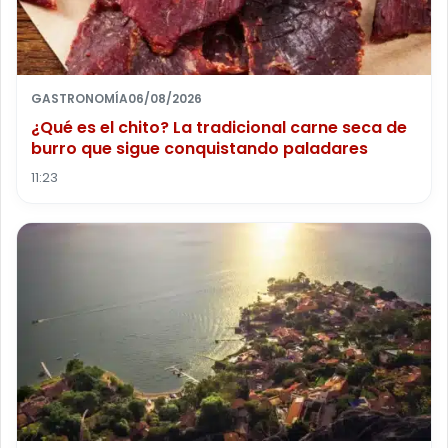
GASTRONOMÍA
06/08/2026
¿Qué es el chito? La tradicional carne seca de
burro que sigue conquistando paladares
11:23