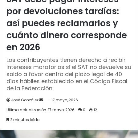
por devoluciones tardías:
así puedes reclamarlos y
cuánto dinero corresponde
en 2026
Los contribuyentes tienen derecho a recibir
intereses moratorios si el SAT no devuelve su
saldo a favor dentro del plazo legal de 40
días hábiles establecido en el Código Fiscal
de la Federación.
Send
José González
17 mayo, 2026
an
Última actualización: 17 mayo, 2026
0
12
email
2 minutos leído