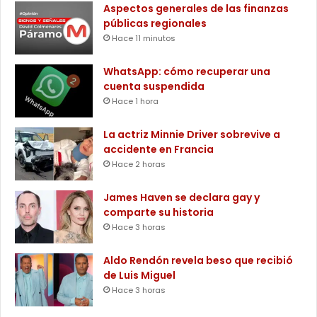
Aspectos generales de las finanzas
públicas regionales
Hace 11 minutos
WhatsApp: cómo recuperar una
cuenta suspendida
Hace 1 hora
La actriz Minnie Driver sobrevive a
accidente en Francia
Hace 2 horas
James Haven se declara gay y
comparte su historia
Hace 3 horas
Aldo Rendón revela beso que recibió
de Luis Miguel
Hace 3 horas