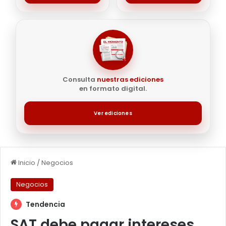
Consulta
nuestras ediciones
en formato digital.
Ver ediciones
Inicio
/
Negocios
Negocios
Tendencia
SAT debe pagar intereses