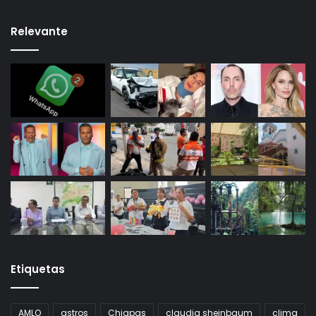
Relevante
Etiquetas
AMLO
astros
Chiapas
claudia sheinbaum
clima