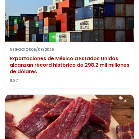
NEGOCIOS
06/08/2026
Exportaciones de México a Estados Unidos
alcanzan récord histórico de 298.2 mil millones
de dólares
11:37