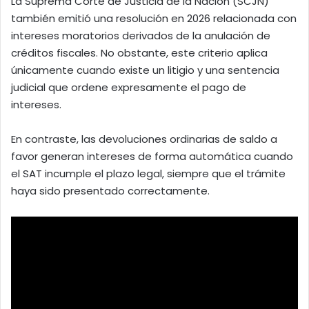
La Suprema Corte de Justicia de la Nación (SCJN)
también emitió una resolución en 2026 relacionada con
intereses moratorios derivados de la anulación de
créditos fiscales. No obstante, este criterio aplica
únicamente cuando existe un litigio y una sentencia
judicial que ordene expresamente el pago de
intereses.
En contraste, las devoluciones ordinarias de saldo a
favor generan intereses de forma automática cuando
el SAT incumple el plazo legal, siempre que el trámite
haya sido presentado correctamente.