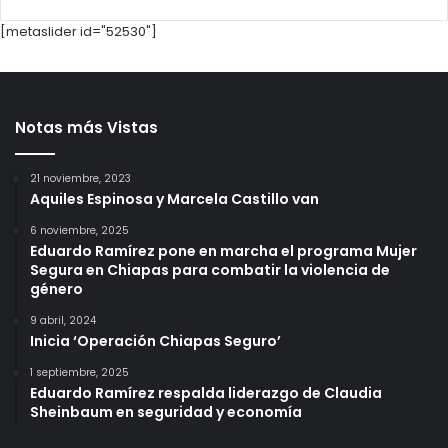
[metaslider id="52530"]
Notas más Vistas
21 noviembre, 2023
Aquiles Espinosa y Marcela Castillo van
6 noviembre, 2025
Eduardo Ramírez pone en marcha el programa Mujer
Segura en Chiapas para combatir la violencia de
género
9 abril, 2024
Inicia ‘Operación Chiapas Seguro’
1 septiembre, 2025
Eduardo Ramírez respalda liderazgo de Claudia
Sheinbaum en seguridad y economía