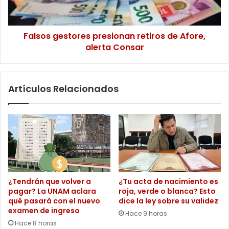
alerta
Consar
Falsos gestores presionan retiros de Afore,
alerta Consar
Artículos Relacionados
¿Tendrán que volver a
¿Tu acta de nacimiento es
pagar? La UNAM aclara
roja, verde o blanca? Esto
qué pasará con el nuevo
dice la ley sobre su validez
examen de ingreso
Hace 9 horas
Hace 8 horas