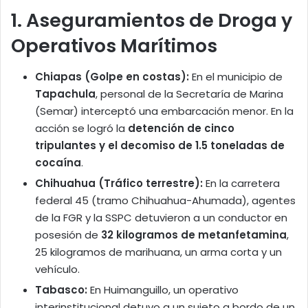
1. Aseguramientos de Droga y
Operativos Marítimos
Chiapas (Golpe en costas):
En el municipio de
Tapachula
, personal de la Secretaría de Marina
(Semar) interceptó una embarcación menor. En la
acción se logró la
detención de cinco
tripulantes y el decomiso de 1.5 toneladas de
cocaína
.
Chihuahua (Tráfico terrestre):
En la carretera
federal 45 (tramo Chihuahua-Ahumada), agentes
de la FGR y la SSPC detuvieron a un conductor en
posesión de
32 kilogramos de metanfetamina
,
25 kilogramos de marihuana, un arma corta y un
vehículo.
Tabasco:
En Huimanguillo, un operativo
interinstitucional detuvo a un sujeto a bordo de un