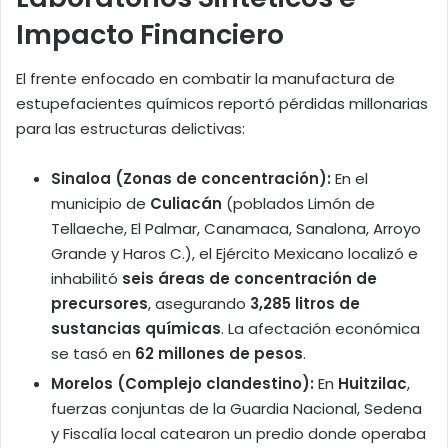
Impacto Financiero
El frente enfocado en combatir la manufactura de
estupefacientes químicos reportó pérdidas millonarias
para las estructuras delictivas:
Sinaloa (Zonas de concentración):
En el
municipio de
Culiacán
(poblados Limón de
Tellaeche, El Palmar, Canamaca, Sanalona, Arroyo
Grande y Haros C.), el Ejército Mexicano localizó e
inhabilitó
seis áreas de concentración de
precursores
, asegurando
3,285 litros de
sustancias químicas
. La afectación económica
se tasó en
62 millones de pesos
.
Morelos (Complejo clandestino):
En
Huitzilac
,
fuerzas conjuntas de la Guardia Nacional, Sedena
y Fiscalía local catearon un predio donde operaba