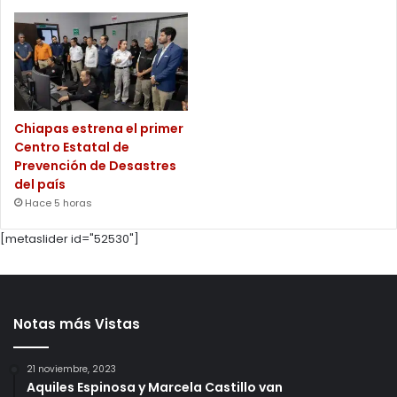
Chiapas estrena el primer
Centro Estatal de
Prevención de Desastres
del país
Hace 5 horas
[metaslider id="52530"]
Notas más Vistas
21 noviembre, 2023
Aquiles Espinosa y Marcela Castillo van