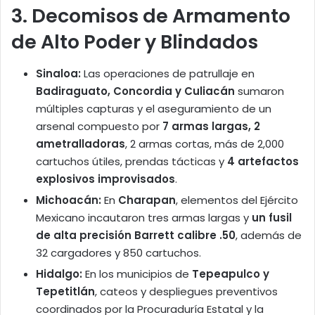
3. Decomisos de Armamento
de Alto Poder y Blindados
Sinaloa:
Las operaciones de patrullaje en
Badiraguato, Concordia y Culiacán
sumaron
múltiples capturas y el aseguramiento de un
arsenal compuesto por
7 armas largas, 2
ametralladoras
, 2 armas cortas, más de 2,000
cartuchos útiles, prendas tácticas y
4 artefactos
explosivos improvisados
.
Michoacán:
En
Charapan
, elementos del Ejército
Mexicano incautaron tres armas largas y
un fusil
de alta precisión Barrett calibre .50
, además de
32 cargadores y 850 cartuchos.
Hidalgo:
En los municipios de
Tepeapulco y
Tepetitlán
, cateos y despliegues preventivos
coordinados por la Procuraduría Estatal y la