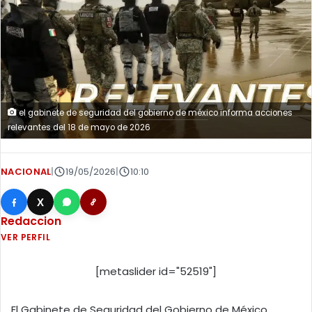
el gabinete de seguridad del gobierno de méxico informa acciones
relevantes del 18 de mayo de 2026
NACIONAL
|
19/05/2026
|
10:10
X
Redaccion
VER PERFIL
[metaslider id="52519"]
El Gabinete de Seguridad del Gobierno de México