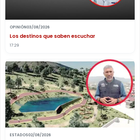
OPINIÓN
03/08/2026
Los destinos que saben escuchar
17:29
ESTADOS
02/08/2026