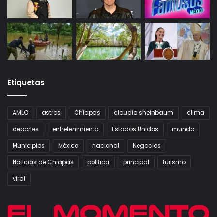
Etiquetas
AMLO
astros
Chiapas
claudia sheinbaum
clima
deportes
entretenimiento
Estados Unidos
mundo
Municipios
México
nacional
Negocios
Noticias de Chiapas
politica
principal
turismo
viral