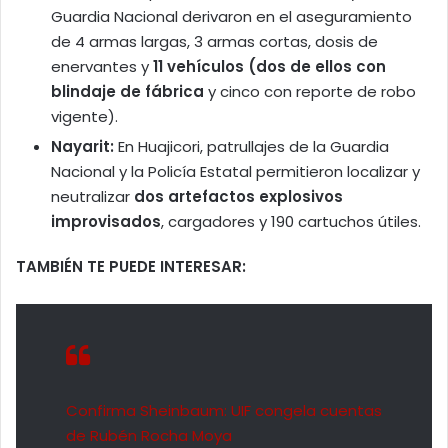
Guardia Nacional derivaron en el aseguramiento
de 4 armas largas, 3 armas cortas, dosis de
enervantes y
11 vehículos (dos de ellos con
blindaje de fábrica
y cinco con reporte de robo
vigente).
Nayarit:
En Huajicori, patrullajes de la Guardia
Nacional y la Policía Estatal permitieron localizar y
neutralizar
dos artefactos explosivos
improvisados
, cargadores y 190 cartuchos útiles.
TAMBIÉN TE PUEDE INTERESAR:
Confirma Sheinbaum: UIF congela cuentas
de Rubén Rocha Moya