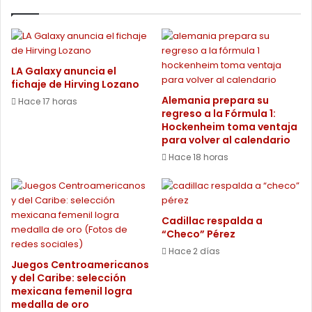
LA Galaxy anuncia el
fichaje de Hirving Lozano
Alemania prepara su
Hace 17 horas
regreso a la Fórmula 1:
Hockenheim toma ventaja
para volver al calendario
Hace 18 horas
Cadillac respalda a
“Checo” Pérez
Hace 2 días
Juegos Centroamericanos
y del Caribe: selección
mexicana femenil logra
medalla de oro