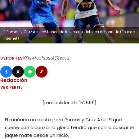
Pumas y Cruz Azul en busca de la victoria, detalles del partido (Foto de
internet)
DEPORTES
|
24/05/2026
|
10:52
X
Redacción
VER PERFIL
[metaslider id="52519"]
El mañana no existe para Pumas y Cruz Azul. El que
sueñe con alcanzar la gloria tendrá que salir a buscar el
jaque mate desde un inicio.