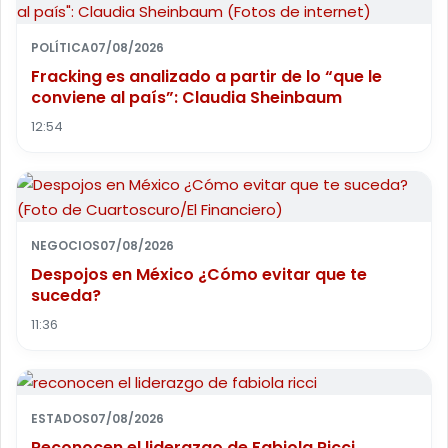
POLÍTICA
07/08/2026
Fracking es analizado a partir de lo “que le
conviene al país”: Claudia Sheinbaum
12:54
NEGOCIOS
07/08/2026
Despojos en México ¿Cómo evitar que te
suceda?
11:36
ESTADOS
07/08/2026
Reconocen el liderazgo de Fabiola Ricci