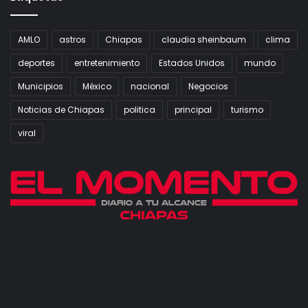
AMLO
astros
Chiapas
claudia sheinbaum
clima
deportes
entretenimiento
Estados Unidos
mundo
Municipios
México
nacional
Negocios
Noticias de Chiapas
politica
principal
turismo
viral