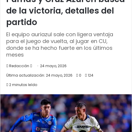
de la victoria, detalles del
partido
El equipo auriazul sale con ligera ventaja
para el juego de vuelta, al jugar en CU,
donde se ha hecho fuerte en los últimos
meses
Send
Redacción
24 mayo, 2026
an
Última actualización: 24 mayo, 2026
0
124
email
2 minutos leído