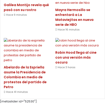
Galilea Montijo revela qué
pasó con su rostro
Mayra Hermosillo se
enfrentará a La
Hace 9 minutos
Mataviejitas en nueva
serie de HBO
Hace 16 minutos
Robin Hood llega al cine
con una versión más
oscura
Abelardo de la Espriella
Hace 3 horas
asume la Presidencia de
Colombia en medio de
protestas del partido de
Petro
Hace 41 minutos
[metaslider id="52530"]