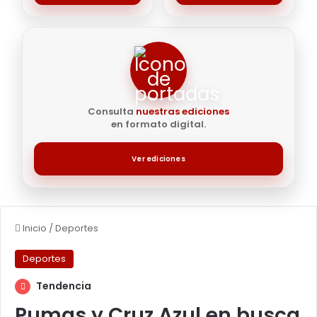
Consulta
nuestras ediciones
en formato digital.
Ver ediciones
Inicio
/
Deportes
Deportes
Tendencia
Pumas y Cruz Azul en busca